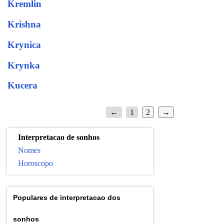
Kremlin
Krishna
Krynica
Krynka
Kucera
←
1
2
→
Interpretacao de sonhos
Nomes
Horoscopo
Populares de interpretacao dos
sonhos