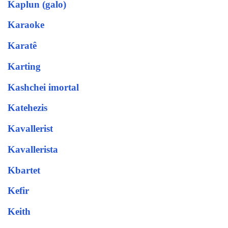
Kaplun (galo)
Karaoke
Karatê
Karting
Kashchei imortal
Katehezis
Kavallerist
Kavallerista
Kbartet
Kefir
Keith