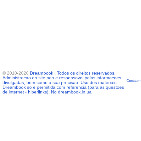
© 2010-2026
Dreambook
. Todos os direitos reservados.
Administracao do site nao e responsavel pelas informacoes
Contate-
divulgadas, bem como a sua precisao. Uso dos materiais
Dreambook
so e permitida com referencia (para as questoes
de internet - hiperlinks). No dreambook.in.ua