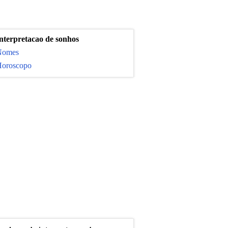
nterpretacao de sonhos
Nomes
oroscopo