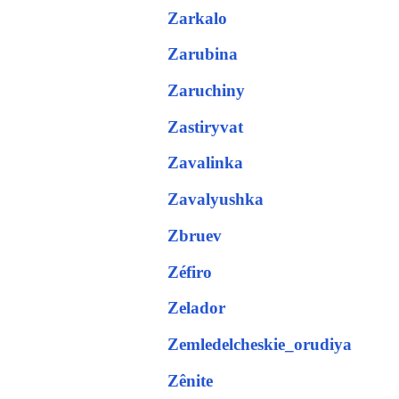
Zarkalo
Zarubina
Zaruchiny
Zastiryvat
Zavalinka
Zavalyushka
Zbruev
Zéfiro
Zelador
Zemledelcheskie_orudiya
Zênite