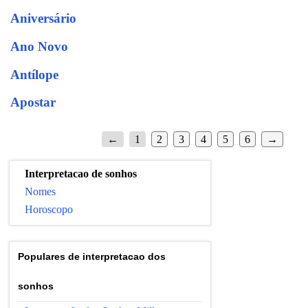
Aniversário
Ano Novo
Antílope
Apostar
←
1
2
3
4
5
6
→
Interpretacao de sonhos
Nomes
Horoscopo
Populares de interpretacao dos
sonhos