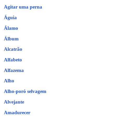
Agitar uma perna
Águia
Álamo
Álbum
Alcatrão
Alfabeto
Alfazema
Alho
Alho-poró selvagem
Alvejante
Amadurecer