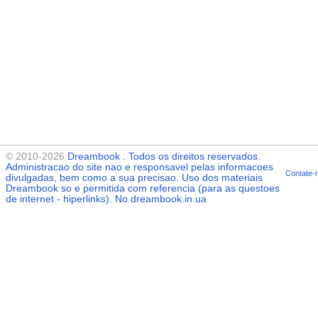
© 2010-2026
Dreambook
. Todos os direitos reservados.
Administracao do site nao e responsavel pelas informacoes
Contate-
divulgadas, bem como a sua precisao. Uso dos materiais
Dreambook
so e permitida com referencia (para as questoes
de internet - hiperlinks). No dreambook.in.ua