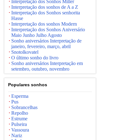
Interpretação dos Sonhos Miller
Interpretação dos sonhos de A a Z
Interpretação dos Sonhos senhorita
Hasse
Interpretação dos sonhos Modern
Interpretação dos Sonhos Aniversário
Maio Junho Julho Agosto
Sonho aniversários Interpretação de
janeiro, fevereiro, março, abril
Snotolkovatel
O último sonho do livro
Sonho aniversários Interpretação em
setembro, outubro, novembro
Populares sonhos
Esperma
Pus
Sobrancelhas
Repolho
Estrume
Pulseira
Vassoura
Nariz