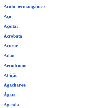
Ácido permangânico
Aço
Açoitar
Acrobata
Açúcar
Adão
Aeródromo
Aflição
Agachar-se
Ágata
Agenda