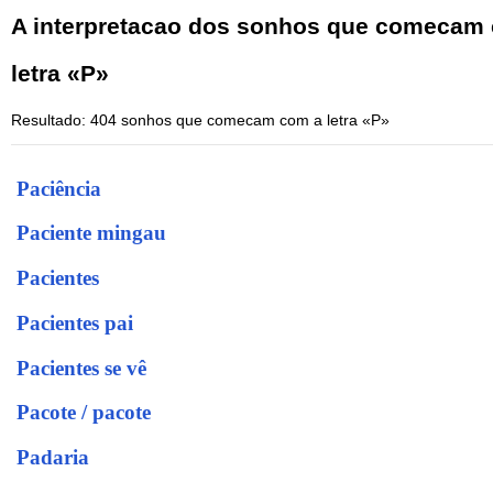
A interpretacao dos sonhos que comecam
letra «P»
Resultado: 404 sonhos que comecam com a letra «P»
Paciência
Paciente mingau
Pacientes
Pacientes pai
Pacientes se vê
Pacote / pacote
Padaria