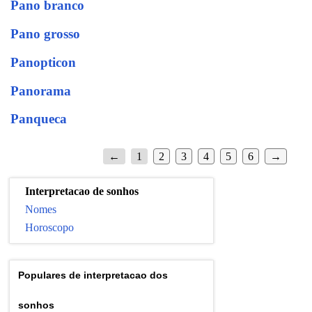
Pano branco
Pano grosso
Panopticon
Panorama
Panqueca
←
1
2
3
4
5
6
→
Interpretacao de sonhos
Nomes
Horoscopo
Populares de interpretacao dos
sonhos