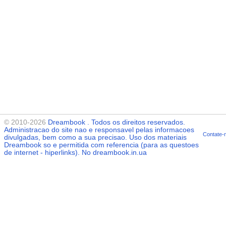
© 2010-2026
Dreambook
. Todos os direitos reservados.
Administracao do site nao e responsavel pelas informacoes
Contate-
divulgadas, bem como a sua precisao. Uso dos materiais
Dreambook
so e permitida com referencia (para as questoes
de internet - hiperlinks). No dreambook.in.ua