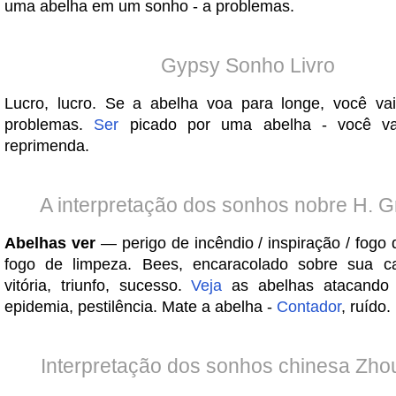
uma abelha em um sonho - a problemas.
Gypsy Sonho Livro
Lucro, lucro. Se a abelha voa para longe, você vai
problemas.
Ser
picado por uma abelha - você va
reprimenda.
A interpretação dos sonhos nobre H. G
Abelhas ver
— perigo de incêndio / inspiração / fogo 
fogo de limpeza. Bees, encaracolado sobre sua 
vitória, triunfo, sucesso.
Veja
as abelhas atacando 
epidemia, pestilência. Mate a abelha -
Contador
, ruído.
Interpretação dos sonhos chinesa Zho