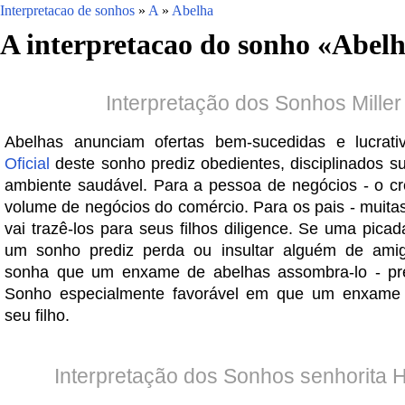
Interpretacao de sonhos
»
A
»
Abelha
A interpretacao do sonho «
Abel
Interpretação dos Sonhos Miller
Abelhas anunciam ofertas bem-sucedidas e lucrativ
Oficial
deste sonho prediz obedientes, disciplinados s
ambiente saudável. Para a pessoa de negócios - o c
volume de negócios do comércio. Para os pais - muitas
vai trazê-los para seus filhos diligence. Se uma pica
um sonho prediz perda ou insultar alguém de ami
sonha que um enxame de abelhas assombra-lo - pr
Sonho especialmente favorável em que um enxame 
seu filho.
Interpretação dos Sonhos senhorita 