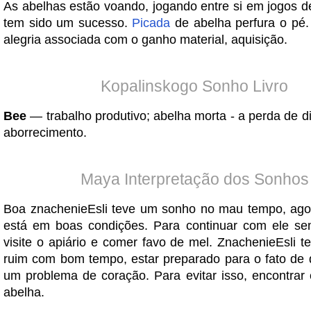
As abelhas estão voando, jogando entre si em jogos d
tem sido um sucesso.
Picada
de abelha perfura o pé.
alegria associada com o ganho material, aquisição.
Kopalinskogo Sonho Livro
Bee
— trabalho produtivo; abelha morta - a perda de d
aborrecimento.
Maya Interpretação dos Sonhos
Boa znachenieEsli teve um sonho no mau tempo, ago
está em boas condições. Para continuar com ele se
visite o apiário e comer favo de mel. ZnachenieEsli 
ruim com bom tempo, estar preparado para o fato de
um problema de coração. Para evitar isso, encontra
abelha.