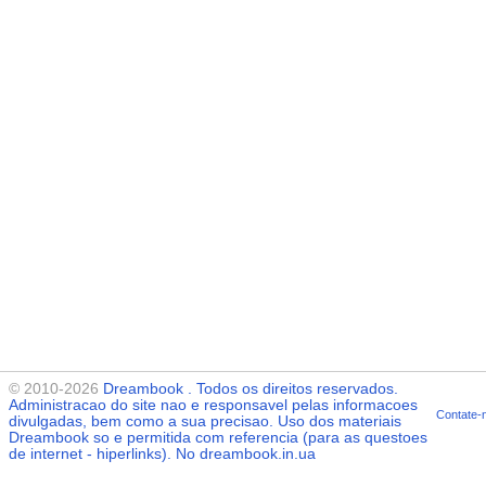
© 2010-2026
Dreambook
. Todos os direitos reservados.
Administracao do site nao e responsavel pelas informacoes
Contate-
divulgadas, bem como a sua precisao. Uso dos materiais
Dreambook
so e permitida com referencia (para as questoes
de internet - hiperlinks). No dreambook.in.ua