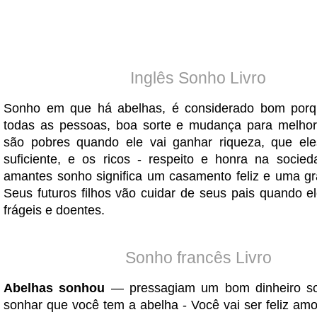
Inglês Sonho Livro
Sonho em que há abelhas, é considerado bom porq
todas as pessoas, boa sorte e mudança para melhor
são pobres quando ele vai ganhar riqueza, que el
suficiente, e os ricos - respeito e honra na socie
amantes sonho significa um casamento feliz e uma gra
Seus futuros filhos vão cuidar de seus pais quando e
frágeis e doentes.
Sonho francês Livro
Abelhas sonhou
— pressagiam um bom dinheiro so
sonhar que você tem a abelha - Você vai ser feliz amo