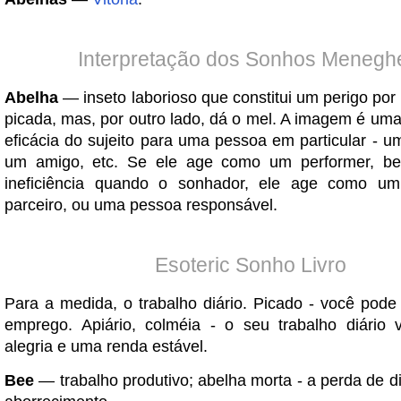
Interpretação dos Sonhos Meneghe
Abelha
— inseto laborioso que constitui um perigo por
picada, mas, por outro lado, dá o mel. A imagem é uma
eficácia do sujeito para uma pessoa em particular - 
um amigo, etc. Se ele age como um performer, 
ineficiência quando o sonhador, ele age como um 
parceiro, ou uma pessoa responsável.
Esoteric Sonho Livro
Para a medida, o trabalho diário. Picado - você pode
emprego. Apiário, colméia - o seu trabalho diário v
alegria e uma renda estável.
Bee
— trabalho produtivo; abelha morta - a perda de d