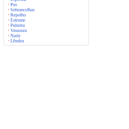
Pus
Sobrancelhas
Repolho
Estrume
Pulseira
Vassoura
Nariz
Lêndea