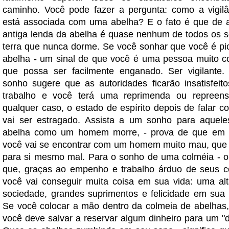
caminho. Você pode fazer a pergunta: como a vigil
está associada com uma abelha? E o fato é que de 
antiga lenda da abelha é quase nenhum de todos os s
terra que nunca dorme. Se você sonhar que você é p
abelha - um sinal de que você é uma pessoa muito co
que possa ser facilmente enganado. Ser vigilante.
sonho sugere que as autoridades ficarão insatisfei
trabalho e você terá uma reprimenda ou repree
qualquer caso, o estado de espírito depois de falar c
vai ser estragado. Assista a um sonho para aquele
abelha como um homem morre, - prova de que em
você vai se encontrar com um homem muito mau, que 
para si mesmo mal. Para o sonho de uma colméia - o 
que, graças ao empenho e trabalho árduo de seus c
você vai conseguir muita coisa em sua vida: uma al
sociedade, grandes suprimentos e felicidade em sua 
Se você colocar a mão dentro da colmeia de abelhas, 
você deve salvar a reservar algum dinheiro para um "d