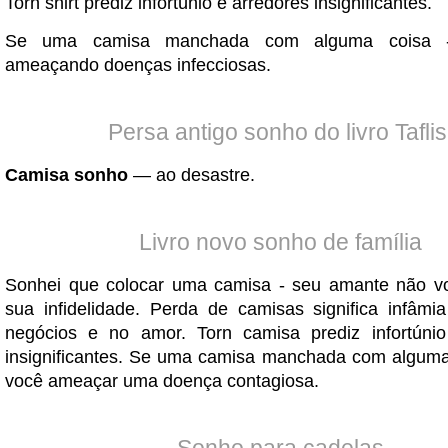
Torn shirt prediz infortúnio e arredores insignificantes.
Se uma camisa manchada com alguma coisa -
ameaçando doenças infecciosas.
Persa antigo sonho do livro Taflis
Camisa sonho
— ao desastre.
Livro novo sonho de família
Sonhei que colocar uma camisa - seu amante não vo
sua infidelidade. Perda de camisas significa infâm
negócios e no amor. Torn camisa prediz infortúnio
insignificantes. Se uma camisa manchada com alguma
você ameaçar uma doença contagiosa.