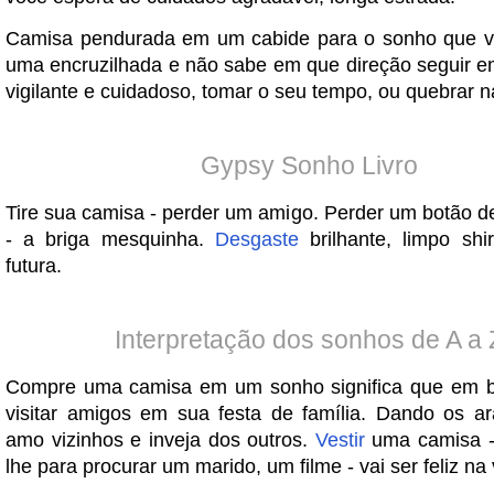
Camisa pendurada em um cabide para o sonho que v
uma encruzilhada e não sabe em que direção seguir em
vigilante e cuidadoso, tomar o seu tempo, ou quebrar n
Gypsy Sonho Livro
Tire sua camisa - perder um amigo. Perder um botão 
- a briga mesquinha.
Desgaste
brilhante, limpo shir
futura.
Interpretação dos sonhos de A a 
Compre uma camisa em um sonho significa que em br
visitar amigos em sua festa de família. Dando os a
amo vizinhos e inveja dos outros.
Vestir
uma camisa - 
lhe para procurar um marido, um filme - vai ser feliz na 