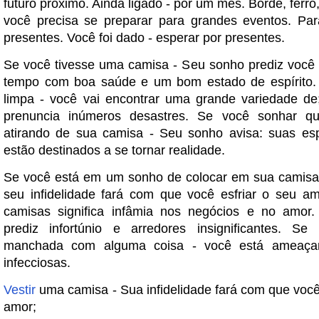
futuro próximo. Ainda ligado - por um mês. Borde, ferro,
você precisa se preparar para grandes eventos. Par
presentes. Você foi dado - esperar por presentes.
Se você tivesse uma camisa - Seu sonho prediz você
tempo com boa saúde e um bom estado de espírito.
limpa - você vai encontrar uma grande variedade de;
prenuncia inúmeros desastres. Se você sonhar q
atirando de sua camisa - Seu sonho avisa: suas es
estão destinados a se tornar realidade.
Se você está em um sonho de colocar em sua camisa
seu infidelidade fará com que você esfriar o seu a
camisas significa infâmia nos negócios e no amor.
prediz infortúnio e arredores insignificantes. S
manchada com alguma coisa - você está ameaça
infecciosas.
Vestir
uma camisa - Sua infidelidade fará com que você 
amor;