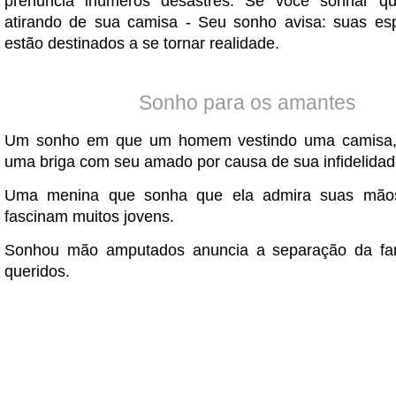
prenuncia inúmeros desastres. Se você sonhar q
atirando de sua camisa - Seu sonho avisa: suas es
estão destinados a se tornar realidade.
Sonho para os amantes
Um sonho em que um homem vestindo uma camisa,
uma briga com seu amado por causa de sua infidelidad
Uma menina que sonha que ela admira suas mãos
fascinam muitos jovens.
Sonhou mão amputados anuncia a separação da fam
queridos.