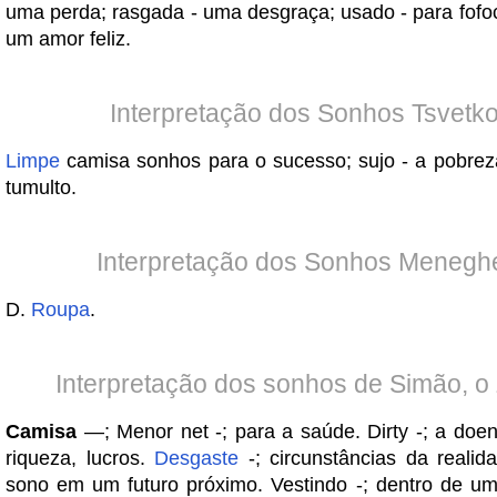
uma perda; rasgada - uma desgraça; usado - para fofoc
um amor feliz.
Interpretação dos Sonhos Tsvetk
Limpe
camisa sonhos para o sucesso; sujo - a pobreza
tumulto.
Interpretação dos Sonhos Meneghe
D.
Roupa
.
Interpretação dos sonhos de Simão, o 
Camisa
—; Menor net -; para a saúde. Dirty -; a doe
riqueza, lucros.
Desgaste
-; circunstâncias da realid
sono em um futuro próximo. Vestindo -; dentro de u