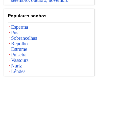
setembro, outubro, novembro
Populares sonhos
Esperma
Pus
Sobrancelhas
Repolho
Estrume
Pulseira
Vassoura
Nariz
Lêndea