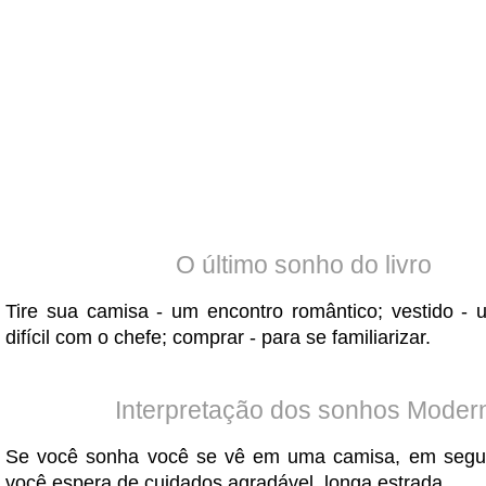
O último sonho do livro
Tire sua camisa - um encontro romântico; vestido -
difícil com o chefe; comprar - para se familiarizar.
Interpretação dos sonhos Moder
Se você sonha você se vê em uma camisa, em segui
você espera de cuidados agradável, longa estrada.