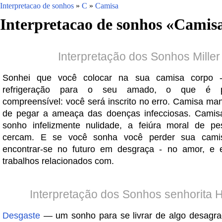
Interpretacao de sonhos
»
C
»
Camisa
Interpretacao de sonhos «
Camis
Interpretação dos Sonhos Miller
Sonhei que você colocar na sua camisa corpo -
refrigeração para o seu amado, o que é pe
compreensível: você será inscrito no erro. Camisa m
de pegar a ameaça das doenças infecciosas. Camis
sonho infelizmente nulidade, a feiúra moral de p
cercam. E se você sonha você perder sua camis
encontrar-se no futuro em desgraça - no amor, e
trabalhos relacionados com.
Interpretação dos Sonhos senhorita 
Desgaste
— um sonho para se livrar de algo desagradá