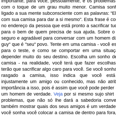
importante, para você, pessoalmente, e os problemas
com o toque de um grau muito menor. Camisa son
ligado a sua mente subconsciente com as palavras: "El
com sua camisa para dar a si mesmo". Esta frase é c
no endereço da pessoa que está pronto a sacrificar tu
para o bem de quem precisa de sua ajuda. Sobre o 
seguro e agradável para conversar com um homem di
guy" que é "seu" povo. Tente em uma camisa - você e
para o teste, e como se comportar em uma situação
depender muito do seu destino. Escolha um sonho d
camisa - na realidade, você terá que fazer escolhas 
terão que sacrificar algo caro para você. Se você sonh
rasgado a camisa, isso indica que você está 
injustamente um amigo ou conhecido, mas não atrib
importância a isso, pois é assim que você pode perder
um homem de verdade.
Veja
por si mesmo sujo shirt 
problemas, que não só lhe dará a sabedoria conve
também mostrar quais dos seus amigos é um verdade
você sonha você colocar a camisa de dentro para fora,