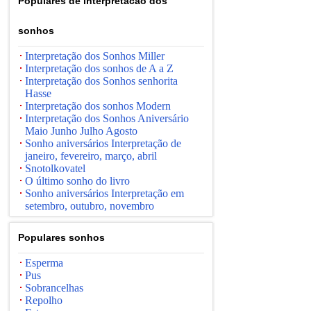
Populares de interpretacao dos
sonhos
Interpretação dos Sonhos Miller
Interpretação dos sonhos de A a Z
Interpretação dos Sonhos senhorita
Hasse
Interpretação dos sonhos Modern
Interpretação dos Sonhos Aniversário
Maio Junho Julho Agosto
Sonho aniversários Interpretação de
janeiro, fevereiro, março, abril
Snotolkovatel
O último sonho do livro
Sonho aniversários Interpretação em
setembro, outubro, novembro
Populares sonhos
Esperma
Pus
Sobrancelhas
Repolho