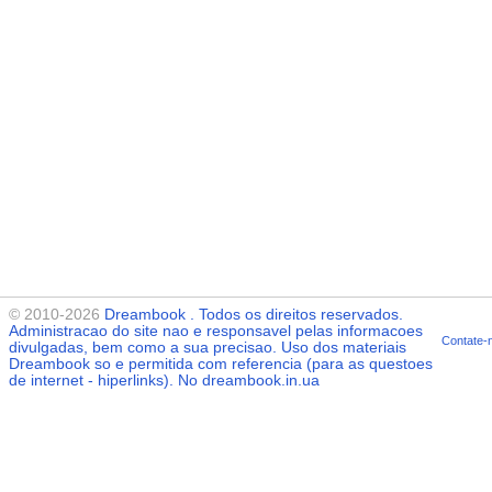
© 2010-2026
Dreambook
. Todos os direitos reservados.
Administracao do site nao e responsavel pelas informacoes
Contate-
divulgadas, bem como a sua precisao. Uso dos materiais
Dreambook
so e permitida com referencia (para as questoes
de internet - hiperlinks). No dreambook.in.ua