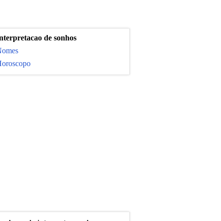
nterpretacao de sonhos
Nomes
oroscopo