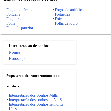
Fogo do inferno
Fogos de artifício
Fogueira
Fogueiras
Fogueiro
Foice
Folha
Folha de louro
Folha de parreira
Interpretacao de sonhos
Nomes
Horoscopo
Populares de interpretacao dos
sonhos
Interpretação dos Sonhos Miller
Interpretação dos sonhos de A a Z
Interpretação dos Sonhos senhorita
Hasse