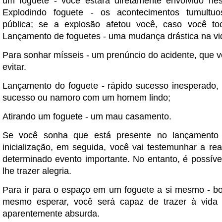
um foguete - você estará diretamente envolvido ne
Explodindo foguete - os acontecimentos tumultu
pública; se a explosão afetou você, caso você toc
Lançamento de foguetes - uma mudança drástica na vi
Para sonhar mísseis - um prenúncio do acidente, que 
evitar.
Lançamento do foguete - rápido sucesso inesperado
sucesso ou namoro com um homem lindo;
Atirando um foguete - um mau casamento.
Se você sonha que está presente no lançamento
inicialização, em seguida, você vai testemunhar a re
determinado evento importante. No entanto, é possíve
lhe trazer alegria.
Para ir para o espaço em um foguete a si mesmo - b
mesmo esperar, você será capaz de trazer à vida 
aparentemente absurda.