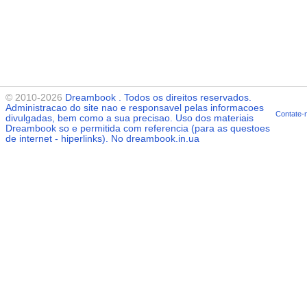
© 2010-2026
Dreambook
. Todos os direitos reservados.
Administracao do site nao e responsavel pelas informacoes
Contate-
divulgadas, bem como a sua precisao. Uso dos materiais
Dreambook
so e permitida com referencia (para as questoes
de internet - hiperlinks). No dreambook.in.ua