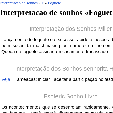
Interpretacao de sonhos
»
F
»
Foguete
Interpretacao de sonhos «
Foguet
Interpretação dos Sonhos Miller
Lançamento do foguete é o sucesso rápido e inesperad
bem sucedida matchmaking ou namoro um homem m
Queda de foguete assinar um casamento fracassado.
Interpretação dos Sonhos senhorita 
Veja
— ameaças; iniciar - aceitar a participação no festi
Esoteric Sonho Livro
Os acontecimentos que se desenrolam rapidamente. 