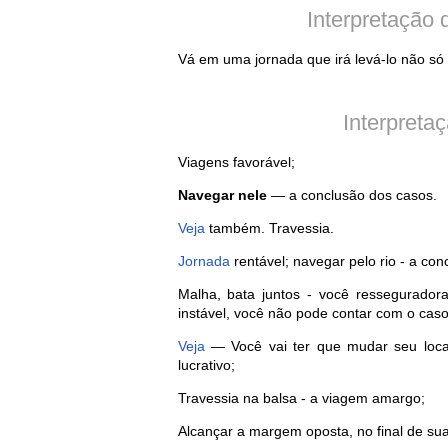
Interpretação
Vá em uma jornada que irá levá-lo não só
Interpreta
Viagens favorável;
Navegar nele
— a conclusão dos casos.
Veja
também. Travessia.
Jornada
rentável; navegar pelo rio - a con
Malha, bata juntos - você resseguradora
instável, você não pode contar com o caso
Veja
— Você vai ter que mudar seu local
lucrativo;
Travessia na balsa - a viagem amargo;
Alcançar a margem oposta, no final de sua