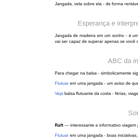
Jangada, vela sobre ela - de forma rentável
Esperança e interpr
Jangada de madeira em um sonho - é um 
vai ser capaz de superar apenas se você
ABC da in
Para chegar na balsa - simbolicamente sig
Flutuar
em uma jangada - um aviso de que
Veja
balsa flutuante da costa - férias, viag
Son
Raft
— interessante e informativo viagem p
Flutuar
em uma jangada - boas iniciativas,