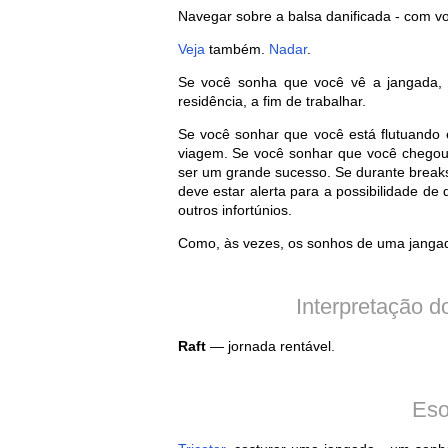
Navegar sobre a balsa danificada - com v
Veja
também.
Nadar
.
Se você sonha que você vê a jangada, e
residência, a fim de trabalhar.
Se você sonhar que você está flutuando
viagem. Se você sonhar que você chegou a
ser um grande sucesso. Se durante breaks
deve estar alerta para a possibilidade d
outros infortúnios.
Como, às vezes, os sonhos de uma jangada
Interpretação d
Raft
— jornada rentável.
Eso