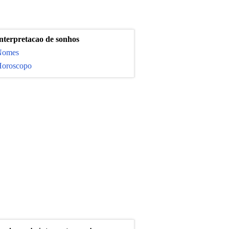
nterpretacao de sonhos
Nomes
oroscopo