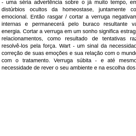
- uma séria advertência sobre o já muito tempo, em
distúrbios ocultos da homeostase, juntamente 
emocional. Então rasgar / cortar a verruga negativa
internas e permanecerá pelo buraco resultante 
energia. Cortar a verruga em um sonho significa estra
relacionamentos, como resultado de tentativas raz
resolvê-los pela força. Wart - um sinal da necessida
correção de suas emoções e sua relação com o mund
com o tratamento. Verruga súbita - e até mesm
necessidade de rever o seu ambiente e na escolha dos