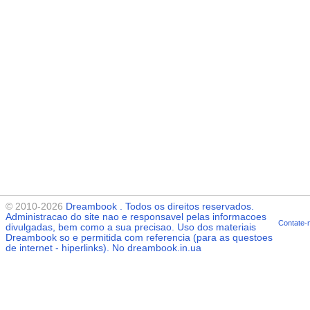
© 2010-2026
Dreambook
. Todos os direitos reservados.
Administracao do site nao e responsavel pelas informacoes
Contate-
divulgadas, bem como a sua precisao. Uso dos materiais
Dreambook
so e permitida com referencia (para as questoes
de internet - hiperlinks). No dreambook.in.ua